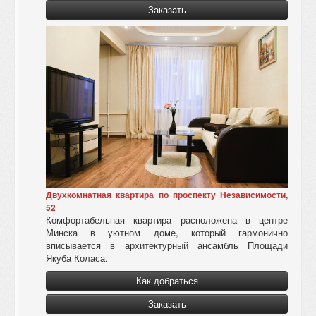
Заказать
Двухкомнатная квартира по проспекту Независимости,
52
Комфортабельная квартира расположена в центре
Минска в уютном доме, который гармонично
вписывается в архитектурный ансамбль Площади
Якуба Коласа.
Как добраться
Заказать