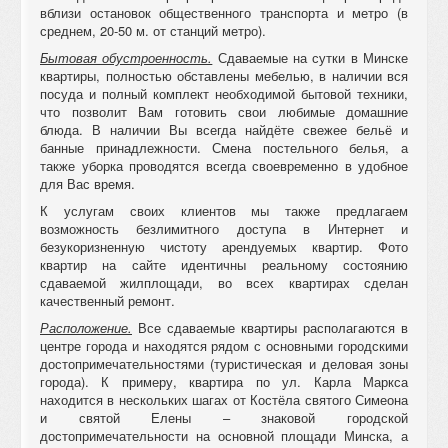
вблизи остановок общественного транспорта и метро (в
среднем, 20-50 м. от станций метро).
Бытовая обустроенность.
Сдаваемые на сутки в Минске
квартиры, полностью обставлены мебелью, в наличии вся
посуда и полный комплект необходимой бытовой техники,
что позволит Вам готовить свои любимые домашние
блюда. В наличии Вы всегда найдёте свежее бельё и
банные принадлежности. Смена постельного белья, а
также уборка проводятся всегда своевременно в удобное
для Вас время.
К услугам своих клиентов мы также предлагаем
возможность безлимитного доступа в Интернет и
безукоризненную чистоту арендуемых квартир. Фото
квартир на сайте идентичны реальному состоянию
сдаваемой жилплощади, во всех квартирах сделан
качественный ремонт.
Расположение.
Все сдаваемые квартиры располагаются в
центре города и находятся рядом с основными городскими
достопримечательностями (туристическая и деловая зоны
города). К примеру, квартира по ул. Карла Маркса
находится в нескольких шагах от Костёла святого Симеона
и святой Елены – знаковой городской
достопримечательности на основной площади Минска, а