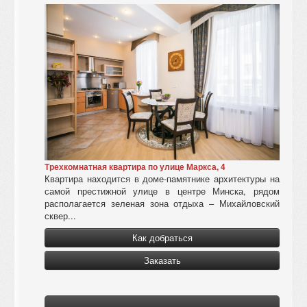
Трехкомнатная квартира по улице Маркса, 4
Квартира находится в доме-памятнике архитектуры на
самой престижной улице в центре Минска, рядом
располагается зеленая зона отдыха – Михайловский
сквер...
Как добраться
Заказать